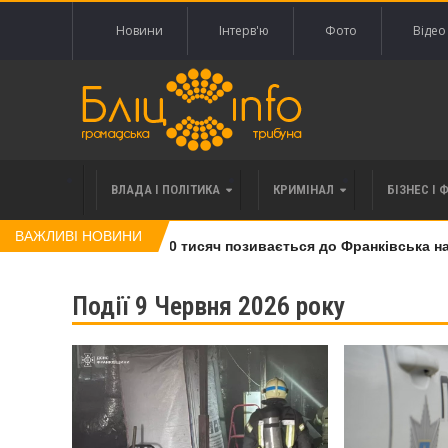
Новини
Інтерв'ю
Фото
Відео
ВЛАДА І ПОЛІТИКА
КРИМІНАЛ
БІЗНЕС І 
ВАЖЛИВІ НОВИНИ
 права вимоги за 120 тисяч позивається до Франківська на пон
Події 9 Червня 2026 року