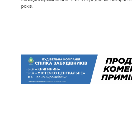
років.