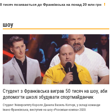
тисяч позивається до Франківська на понад 20 млн грн
шоу
Студент з Франківська виграв 50 тисяч на шоу, аби
допомогти школі збудувати спортмайданчик
Студент Університету Короля Данила Василь Копчук, у складі команди
Івано-Франківська, виступив на шоу «Розсміши коміка» 2020.