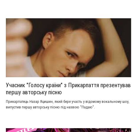
Учасник "Голосу країни" з Прикарпаття презентував
першу авторську пісню
Прикарпатець Назар Яцишин, який бере участь у відомому вокальному шоу,
випустив першу авторську пісню під назвою "Падаю".