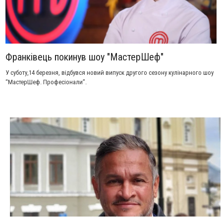
Франківець покинув шоу "МастерШеф"
У суботу,14 березня, відбувся новий випуск другого сезону кулінарного шоу
“МастерШеф. Професіонали”.