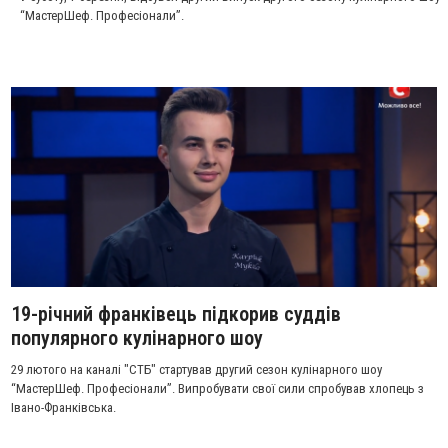
“МастерШеф. Професіонали”.
19-річний франківець підкорив суддів
популярного кулінарного шоу
29 лютого на каналі "СТБ" стартував другий сезон кулінарного шоу
“МастерШеф. Професіонали”. Випробувати свої сили спробував хлопець з
Івано-Франківська.