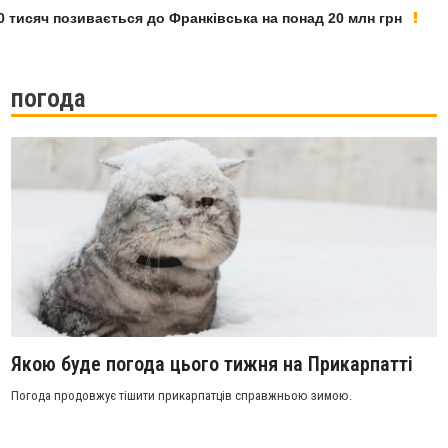
сяч позивається до Франківська на понад 20 млн грн
У 
погода
Якою буде погода цього тижня на Прикарпатті
Погода продовжує тішити прикарпатців справжньою зимою.