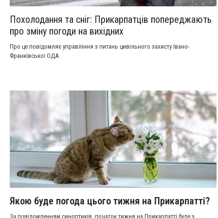
Похолодання та сніг: Прикарпатців попереджають
про зміну погоди на вихідних
Про це повідомляє управління з питань цивільного захисту Івано-
Франківської ОДА.
Якою буде погода цього тижня на Прикарпатті?
За повідомленням синоптиків, початок тижня на Прикарпатті буде з