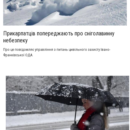
Прикарпатців попереджають про снiголавинну
небезпеку
Про це повідомляє управління з питань цивільного захисту Івано-
Франківської ОДА.