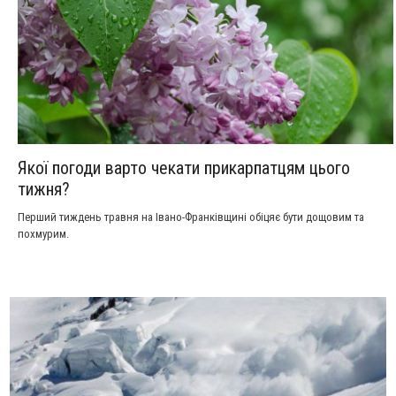
Якої погоди варто чекати прикарпатцям цього
тижня?
Перший тиждень травня на Івано-Франківщині обіцяє бути дощовим та
похмурим.