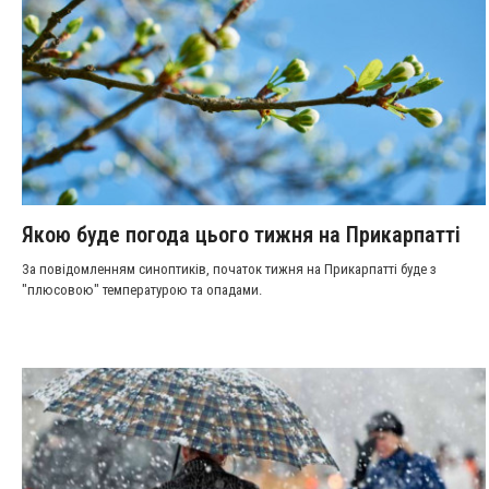
Якою буде погода цього тижня на Прикарпатті
За повідомленням синоптиків, початок тижня на Прикарпатті буде з
"плюсовою" температурою та опадами.