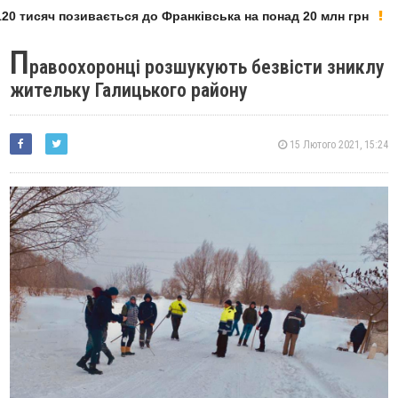
0 тисяч позивається до Франківська на понад 20 млн грн
П
равоохоронці розшукують безвісти зниклу
жительку Галицького району
15 Лютого 2021, 15:24