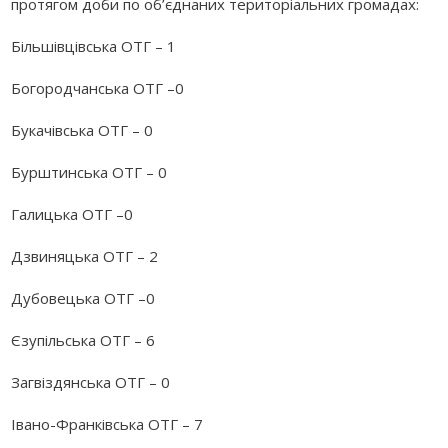
протягом доби по об’єднаних територіальних громадах:
Більшівцівська ОТГ – 1
Богородчанська ОТГ –0
Букачівська ОТГ – 0
Бурштинська ОТГ – 0
Галицька ОТГ –0
Дзвиняцька ОТГ – 2
Дубовецька ОТГ –0
Єзупільська ОТГ – 6
Загвіздянська ОТГ – 0
Івано-Франківська ОТГ – 7