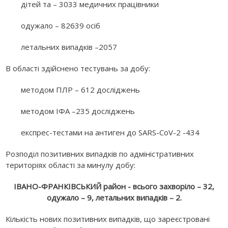
дітей та – 3033 медичних працівники
одужало – 82639 осіб
летальних випадків –2057
В області здійснено тестувань за добу:
методом ПЛР – 612 досліджень
методом ІФА –235 досліджень
експрес-тестами на антиген до SARS-CoV-2 -434
Розподіл позитивних випадків по адміністративних
територіях області за минулу добу:
ІВАНО-ФРАНКІВСЬКИЙ район - всього захворіло – 32,
одужало – 9, летальних випадків – 2.
Кількість нових позитивних випадків, що зареєстровані