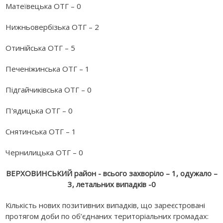
Матеївецька ОТГ – 0
Нижньовербізька ОТГ – 2
Отинійська ОТГ – 5
Печеніжинська ОТГ – 1
Підгайчиківська ОТГ – 0
П'ядицька ОТГ – 0
Снятинська ОТГ – 1
Чернилицька ОТГ – 0
ВЕРХОВИНСЬКИЙ район - всього захворіло – 1, одужало –
3, летальних випадків -0
Кількість нових позитивних випадків, що зареєстровані
протягом доби по об’єднаних територіальних громадах: