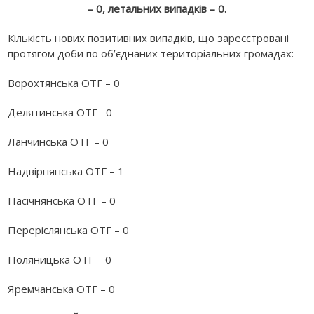
– 0, летальних випадків – 0.
Кількість нових позитивних випадків, що зареєстровані
протягом доби по об’єднаних територіальних громадах:
Ворохтянська ОТГ – 0
Делятинська ОТГ –0
Ланчинська ОТГ – 0
Надвірнянська ОТГ – 1
Пасічнянська ОТГ – 0
Переріслянська ОТГ – 0
Поляницька ОТГ – 0
Яремчанська ОТГ – 0