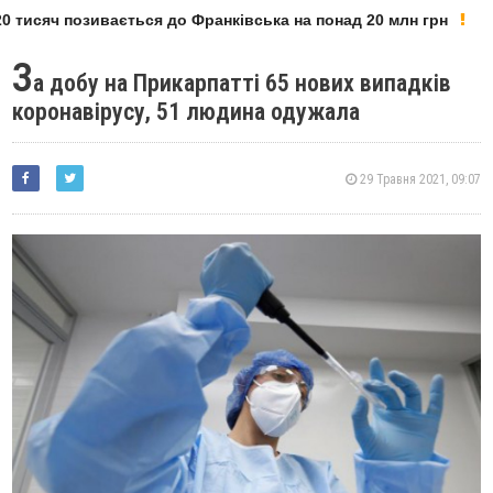
тисяч позивається до Франківська на понад 20 млн грн
З
а добу на Прикарпатті 65 нових випадків
коронавірусу, 51 людина одужала
29 Травня 2021, 09:07