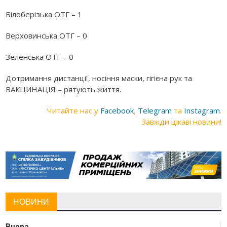
Білоберізька ОТГ – 1
Верховинська ОТГ – 0
Зеленська ОТГ – 0
Дотримання дистанції, носіння маски, гігієна рук та
ВАКЦИНАЦІЯ – рятують життя.
Читайте нас у
Facebook
,
Telegram
та
Instagram
.
Завжди цікаві новини!
НОВИНИ
Вчора