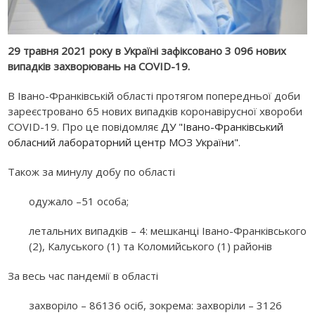
29 травня 2021 року в Україні зафіксовано 3 096 нових
випадків захворювань на COVID-19.
В Івано-Франківській області протягом попередньої доби
зареєстровано 65 нових випадків коронавірусної хвороби
COVID-19. Про це повідомляє
ДУ "Івано-Франківський
обласний лабораторний центр МОЗ України"
.
Також за минулу добу по області
одужало –51 особа;
летальних випадків – 4: мешканці Івано-Франківського
(2), Калуського (1) та Коломийського (1) районів
За весь час пандемії в області
захворіло – 86136 осіб, зокрема: захворіли – 3126