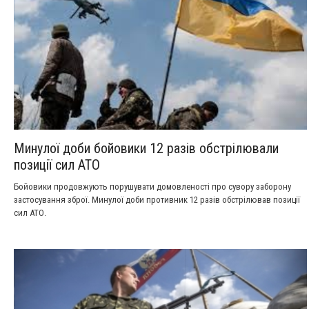
Минулої доби бойовики 12 разів обстрілювали
позиції сил АТО
Бойовики продовжують порушувати домовленості про сувору заборону
застосування зброї. Минулої доби противник 12 разів обстрілював позиції
сил АТО.