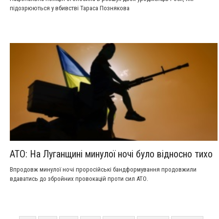
підозрюються у вбивстві Тараса Познякова
АТО: На Луганщині минулої ночі було відносно тихо
Впродовж минулої ночі проросійські бандформування продовжили
вдаватись до збройних провокацій проти сил АТО.