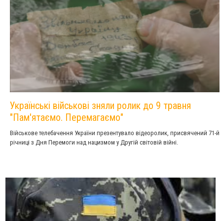
Українські військові зняли ролик до 9 травня
"Пам'ятаємо. Перемагаємо"
Військове телебачення України презентувало відеоролик, присвячений 71-й
річниці з Дня Перемоги над нацизмом у Другій світовій війні.