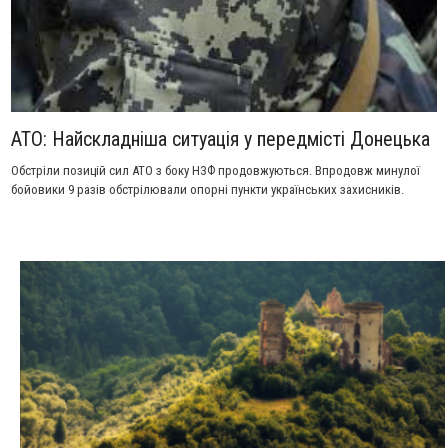
АТО: Найскладніша ситуація у передмісті Донецька
Обстріли позицій сил АТО з боку НЗФ продовжуються. Впродовж минулої
бойовики 9 разів обстрілювали опорні пункти українських захисників.