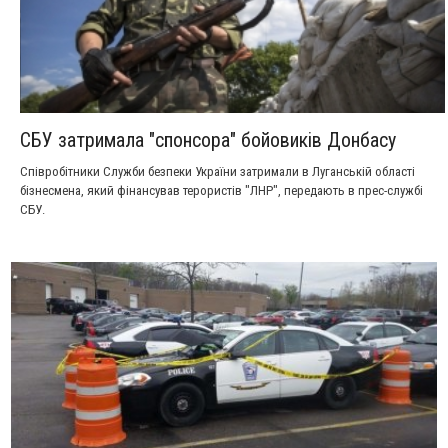
СБУ затримала "спонсора" бойовиків Донбасу
Співробітники Служби безпеки України затримали в Луганській області
бізнесмена, який фінансував терористів "ЛНР", передають в прес-службі
СБУ.