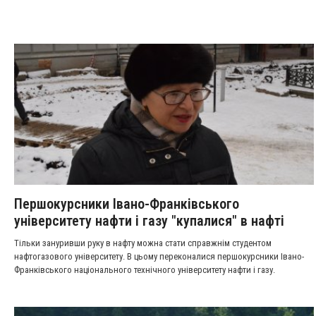
Першокурсники Івано-Франківського
університету нафти і газу "купалися" в нафті
Тільки зануривши руку в нафту можна стати справжнім студентом
нафтогазового університету. В цьому переконалися першокурсники Івано-
Франківського національного технічного університету нафти і газу.