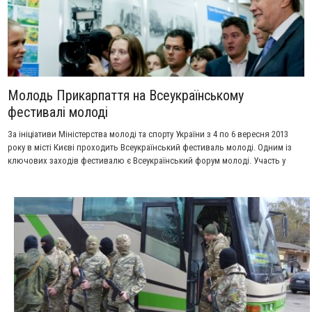
Молодь Прикарпаття на Всеукраїнському
фестивалі молоді
За ініціативи Міністерства молоді та спорту України з 4 по 6 вересня 2013
року в місті Києві проходить Всеукраїнський фестиваль молоді. Одним із
ключових заходів фестивалю є Всеукраїнський форум молоді. Участь у
фестивалі беруть і представники Прикарпаття.