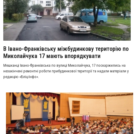
В Івано-Франківську міжбудинкову територію по
Миколайчука 17 мають впорядкувати
Мешканці Івано-Франківська по вулиці Миколайчука, 17 поскаржились на
незакінчені ремонтні роботи прибудинкової території та надали матеріали у
редакцію «Бліц-Інфо».