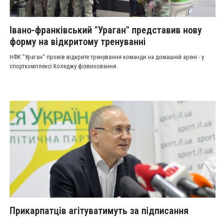
Івано-франківський "Ураган" представив нову
форму на відкритому тренуванні
НФК "Ураган" провів відкрите тренування команди на домашній арені - у
спорткомплексі Коледжу фізвиховання.
Прикарпатців агітуватимуть за підписання