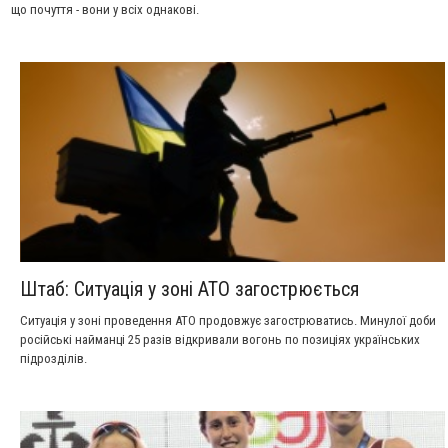
що почуття - вони у всіх однакові.
Штаб: Ситуація у зоні АТО загострюється
Ситуація у зоні проведення АТО продовжує загострюватись. Минулої доби
російські найманці 25 разів відкривали вогонь по позиціях українських
підрозділів.