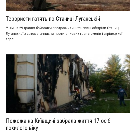
Терористи гатять по Станиці Луганській
У ніч на 29 травня бойовики продовжили інтенсивні обстріли Станиці
Луганської з автоматичних та протитанкових гранатометів і стрілецької
зброї
Пожежа на Київщині забрала життя 17 осіб
похилого віку