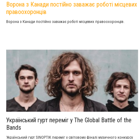
Ворона з Канади постійно заважає роботі місцевих
правоохоронців
Ворона з Канади постійно заважає роботі місцевих правоохоронців.
Український гурт переміг у The Global Battle of the
Bands
Український гурт SINOPTIK переміг у світовому фіналі музичного конкурсу