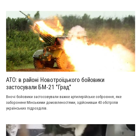
АТО: в районі Новотроїцького бойовики
застосували БМ-21 "Град"
Вночі бойовики застосовували важке артилерійське озброєння, яке
заборонене Мінськими домовленостями, здійснивши 40 обстрілів
українських підрозділів.