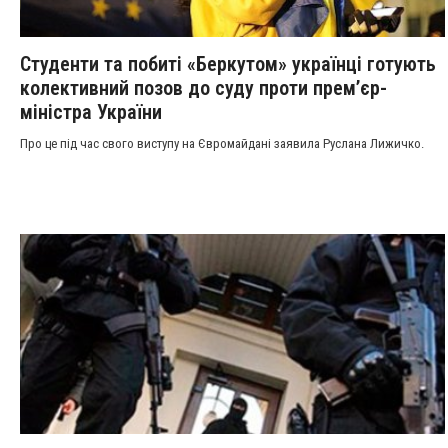
Студенти та побиті «Беркутом» українці готують
колективний позов до суду проти прем’єр-
міністра України
Про це під час свого виступу на Євромайдані заявила Руслана Лижичко.