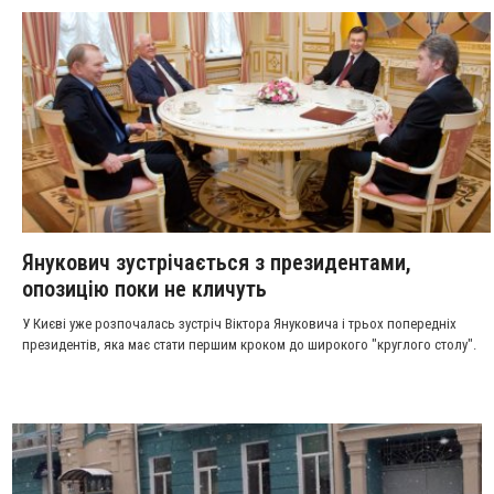
Янукович зустрічається з президентами,
опозицію поки не кличуть
У Києві уже розпочалась зустріч Віктора Януковича і трьох попередніх
президентів, яка має стати першим кроком до широкого "круглого столу".