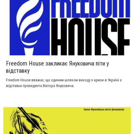
Freedom House закликає Януковича піти у
відставку
Freedom House вважає, що єдиним шляхом виходу з кризи в Україні є
відставка президента Віктора Януковича.