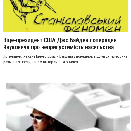
Віце-президент США Джо Байден попередив
Януковича про неприпустимість насильства
Як повідомляє сайт Білого дому, у Байдена у понеділок відбулася телефонна
розмова з президентом Віктором Януковичем.