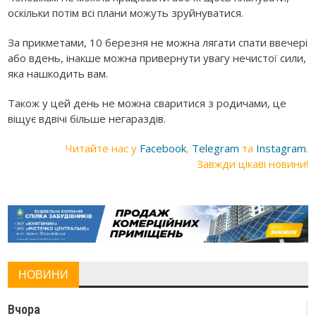
оскільки потім всі плани можуть зруйнуватися.
За прикметами, 10 березня не можна лягати спати ввечері
або вдень, інакше можна привернути увагу нечистої сили,
яка нашкодить вам.
Також у цей день не можна сваритися з родичами, це
віщує вдвічі більше негараздів.
Читайте нас у
Facebook
,
Telegram
та
Instagram
.
Завжди цікаві новини!
НОВИНИ
Вчора