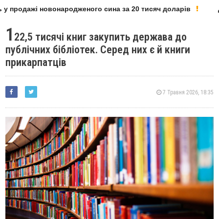
у продажі новонародженого сина за 20 тисяч доларів
Де
1
22,5 тисячі книг закупить держава до
публічних бібліотек. Серед них є й книги
прикарпатців
7 Травня 2026, 18:35