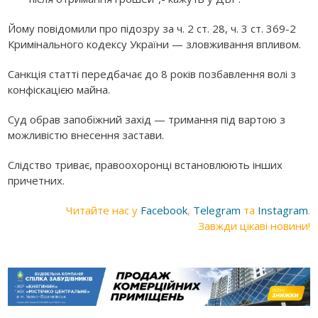
Йому повідомили про підозру за ч. 2 ст. 28, ч. 3 ст. 369-2
Кримінального кодексу України — зловживання впливом.
Санкція статті передбачає до 8 років позбавлення волі з
конфіскацією майна.
Суд обрав запобіжний захід — тримання під вартою з
можливістю внесення застави.
Слідство триває, правоохоронці встановлюють інших
причетних.
Читайте нас у
Facebook
,
Telegram
та
Instagram
.
Завжди цікаві новини!