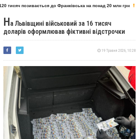
0 тисяч позивається до Франківська на понад 20 млн грн
Н
а Львівщині військовий за 16 тисяч
доларів оформлював фіктивні відстрочки
19 Травня 2026, 10:28