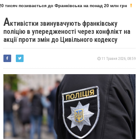
 тисяч позивається до Франківська на понад 20 млн грн
А
ктивістки звинувачують франківську
поліцію в упередженості через конфлікт на
акції проти змін до Цивільного кодексу
11 Травня 2026, 08:59