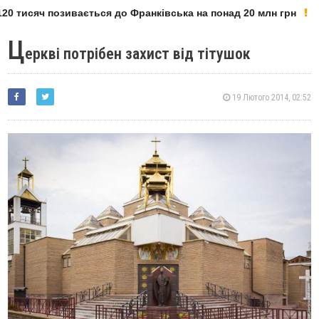
0 тисяч позивається до Франківська на понад 20 млн грн
Ц
еркві потрібен захист від тітушок
19 Лютого 2014, 02:52