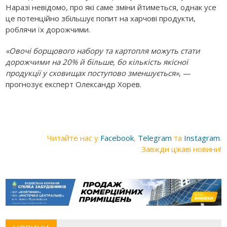
Наразі невідомо, про які саме зміни йтиметься, однак усе
це потенційно збільшує попит на харчові продукти,
роблячи їх дорожчими.
«Овочі борщового набору та картопля можуть стати
дорожчими на 20% й більше, бо кількість якісної
продукції у сховищах поступово зменшується»
, —
прогнозує експерт Олександр Хорев.
Читайте нас у
Facebook
,
Telegram
та
Instagram
.
Завжди цікаві новини!