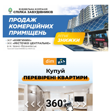
запобіжний захід
14:02
«Пілот з Лондона» видурив у жительки Коломийщини
майже 64 тисячі гривень
13:13
У четвер на Прикарпатті очікується сильна спека до 39°
13:00
На Снятинщині спіймали чоловіка, який зливав з цистерни
у полі невідому речовину
12:29
У МОЗ змінили підхід до госпіталізації та оновили правила
роботи стаціонарів
12:07
На межі Прикарпаття і Тернопільщини невідомі засипали
русло Золотої Липи та облаштували переправу
11:44
У Франківську та Яремче зафіксували нові температурні
рекорди
11:17
Росія вдарила по Харкову "Бандероллю": є постраждалі,
пошкоджено цивільне підприємство
10:54
Верховний суд повернув державі 1,5 га лісу із трьома
ставками в Івано-Франківській громаді
10:10
На Каскаді замість веж планують зробити сквер з
дитмайданчиком
09:31
На Верховинщині під час пожежі будинку травмувалась
жінка