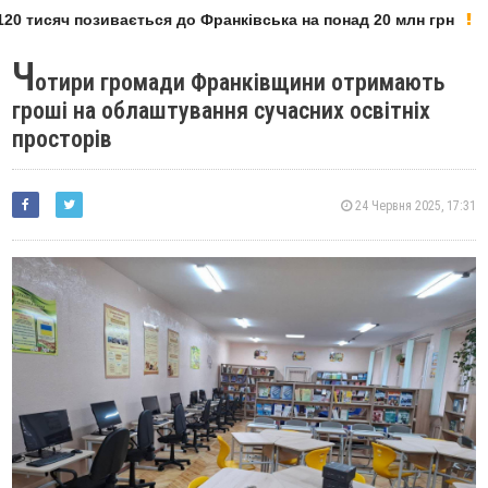
0 тисяч позивається до Франківська на понад 20 млн грн
Ч
отири громади Франківщини отримають
гроші на облаштування сучасних освітніх
просторів
24 Червня 2025, 17:31