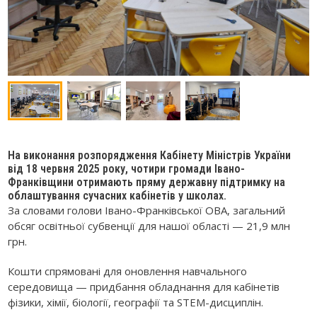
На виконання розпорядження Кабінету Міністрів України
від 18 червня 2025 року, чотири громади Івано-
Франківщини отримають пряму державну підтримку на
облаштування сучасних кабінетів у школах.
За словами голови Івано-Франківської ОВА, загальний
обсяг освітньої субвенції для нашої області — 21,9 млн
грн.
Кошти спрямовані для оновлення навчального
середовища — придбання обладнання для кабінетів
фізики, хімії, біології, географії та STEM-дисциплін.