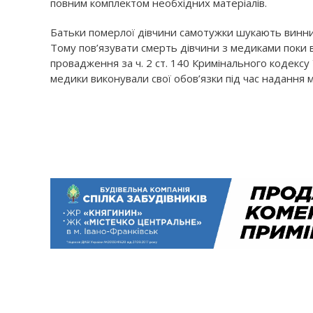
повним комплектом необхідних матеріалів.
Батьки померлої дівчини самотужки шукають винни
Тому пов’язувати смерть дівчини з медиками поки 
провадження за ч. 2 ст. 140 Кримінального кодексу
медики виконували свої обов’язки під час надання 