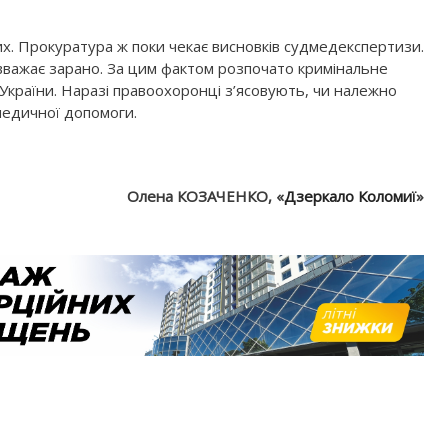
х. Прокуратура ж поки чекає висновків судмедекспертизи.
вважає зарано. За цим фактом розпочато кримінальне
 України. Наразі правоохоронці з’ясовують, чи належно
медичної допомоги.
Олена КОЗАЧЕНКО, «
Дзеркало Коломиї
»