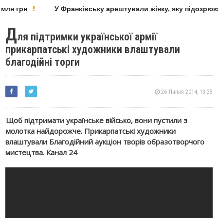
млн грн
У Франківську арештували жінку, яку підозрюют
Д
ля підтримки української армії
прикарпатські художники влаштували
благодійні торги
26 Липня 2014, 13:25
Щоб підтримати українське військо, вони пустили з
молотка найдорожче. Прикарпатські художники
влаштували Благодійний аукціон творів образотворчого
мистецтва. Канал 24