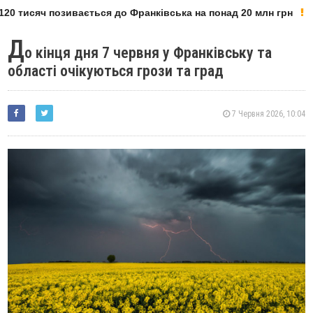
20 тисяч позивається до Франківська на понад 20 млн грн
Д
о кінця дня 7 червня у Франківську та
області очікуються грози та град
7 Червня 2026, 10:04