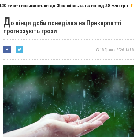
0 тисяч позивається до Франківська на понад 20 млн грн
Д
о кінця доби понеділка на Прикарпатті
прогнозують грози
18 Травня 2026, 13:58