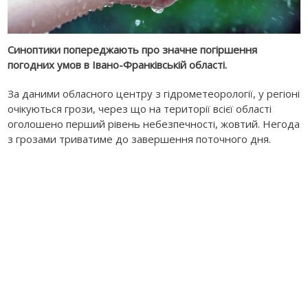
Синоптики попереджають про значне погіршення
погодних умов в Івано-Франківській області.
За даними обласного центру з гідрометеорології, у регіоні
очікуються грози, через що на території всієї області
оголошено перший рівень небезпечності, жовтий. Негода
з грозами триватиме до завершення поточного дня.