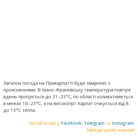
Загалом погода на Прикарпатті буде хмарною з
проясненнями. В Івано-Франківську температура повітря
вдень прогріється до 21–23°C, по області коливатиметься
в межах 18–23°C, а на високогір'ї Карпат очікується від 8
до 13°C тепла.
Читайте нас у
Facebook
,
Telegram
та
Instagram
.
Завжди цікаві новини!