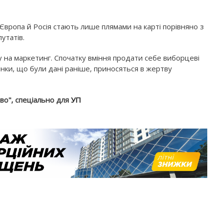
Європа й Росія стають лише плямами на карті порівняно з
утатів.
 на маркетинг. Спочатку вміння продати себе виборцеві
янки, що були дані раніше, приносяться в жертву
тво", спеціально для
УП