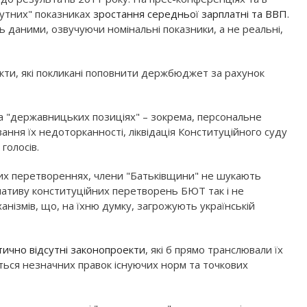
чутних" показниках
зростання середньої зарплатні та ВВП
.
 даними, озвучуючи номінальні показники, а не реальні,
ти, які покликані поповнити держбюджет за рахунок
 "державницьких позиціях" – зокрема, персональне
вання їх недоторканності, ліквідація Конституційного суду
голосів.
них перетвореннях, члени "Батьківщини" не шукають
ернативу конституційних перетворень БЮТ так і не
нізмів, що, на їхню думку, загрожують українській
тично відсутні законопроекти
, які б прямо транслювали їх
ється незначних правок існуючих норм та точкових