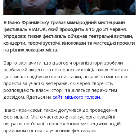
В Івано-Франківську триває міжнародний мистецький
фестиваль VIADUK, який проходить з 15 до 21 червня.
Упродовж тижня фестиваль об’єднав театральні вистави,
концерти, творчі зустрічі, кінопокази та мистецькі проєкти
на різних локаціях міста.
Варто зазначити, що цьогоріч організатори зробили
особливий акцент на ветеранських ініціативах. У межах
фестивалю відбуваються виставки, покази та мистецькі
проєкти за участю ветеранів, які через творчість
розповідають власні історії та діляться пережитим
досвідом, йдеться на
сайті міського голови.
Івано-Франківськ також долучився до проведення
фестивалю. Місто частково фінансує організаційні
витрати, пов’язані з проведенням мистецьких подій,
прийомом гостей та учасників фестивалю.