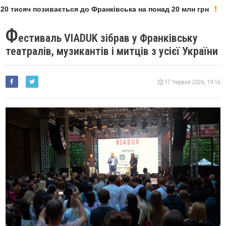
 тисяч позивається до Франківська на понад 20 млн грн
Ф
естиваль VIADUK зібрав у Франківську
театралів, музикантів і митців з усієї України
17 Червня 2026, 19:16