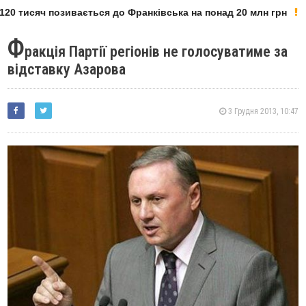
20 тисяч позивається до Франківська на понад 20 млн грн
Ф
ракція Партії регіонів не голосуватиме за
відставку Азарова
3 Грудня 2013, 10:47