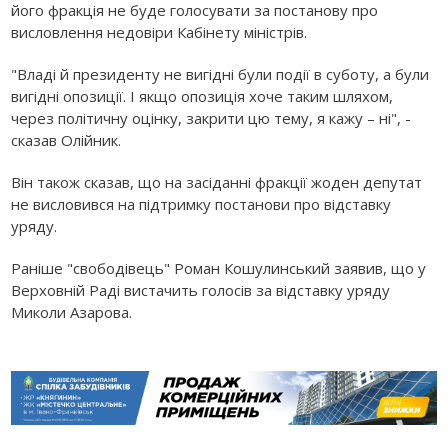
його фракція не буде голосувати за постанову про
висловлення недовіри Кабінету міністрів.
"Владі й президенту не вигідні були події в суботу, а були
вигідні опозиції. І якщо опозиція хоче таким шляхом,
через політичну оцінку, закрити цю тему, я кажу – ні", -
сказав Олійник.
Він також сказав, що на засіданні фракції жоден депутат
не висловився на підтримку постанови про відставку
уряду.
Раніше "свободівець" Роман Кошулинський заявив, що у
Верховній Раді вистачить голосів за відставку уряду
Миколи Азарова.