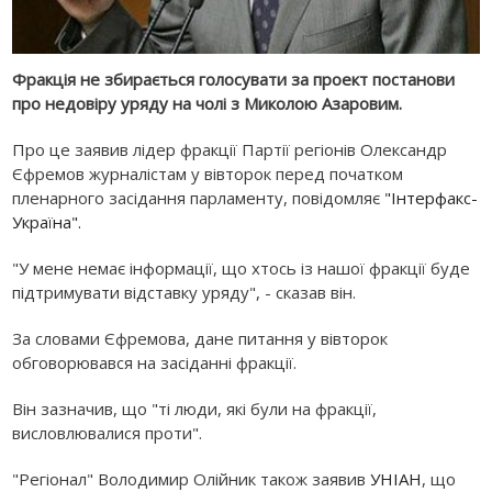
Фракція не збирається голосувати за проект постанови
про недовіру уряду на чолі з Миколою Азаровим.
Про це заявив лідер фракції Партії регіонів Олександр
Єфремов журналістам у вівторок перед початком
пленарного засідання парламенту, повідомляє
"Інтерфакс-
Україна".
"У мене немає інформації, що хтось із нашої фракції буде
підтримувати відставку уряду", - сказав він.
За словами Єфремова, дане питання у вівторок
обговорювався на засіданні фракції.
Він зазначив, що "ті люди, які були на фракції,
висловлювалися проти".
"Регіонал" Володимир Олійник також заявив
УНІАН
, що