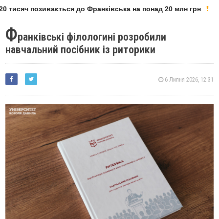
 тисяч позивається до Франківська на понад 20 млн грн
Ф
ранківські філологині розробили
навчальний посібник із риторики
6 Липня 2026, 12:31