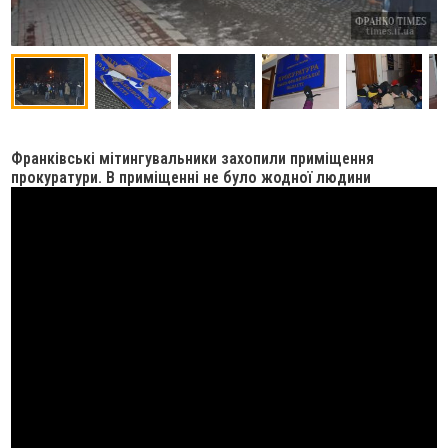
Франківські мітингувальники захопили приміщення
прокуратури. В приміщенні не було жодної людини