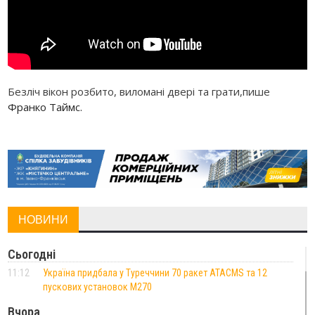
Безліч вікон розбито, виломані двері та грати,пише
Франко Таймс.
НОВИНИ
Сьогодні
11:12
Україна придбала у Туреччини 70 ракет ATACMS та 12
пускових установок M270
Вчора