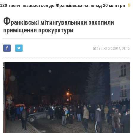
20 тисяч позивається до Франківська на понад 20 млн грн
Ф
ранківські мітингувальники захопили
приміщення прокуратури
19 Лютого 2014, 01:15