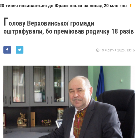
 тисяч позивається до Франківська на понад 20 млн грн
Г
олову Верховинської громади
оштрафували, бо преміював родичку 18 разів
19 Жовтня 2025, 13:16