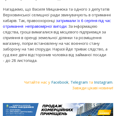
Нагадаємо, що Василя Мицканюка та одного з депутатів
Верховинської селищної ради звинувачують в отриманні
хабарів. Так, правоохоронці
затримали їх 6 серпня під час
отримання неправомірної вигоди
. За інформацією
слідства, гроші вимагалися від місцевого підприємця за
сприяння в оренді земельної ділянки та розміщення
магазину, попри встановлену на час воєнного стану
заборону на такі споруди. Наразі йде триває слідство, а
суд вже двічі відсторонив чоловіка від займаної посади
- до 28 листопада.
Читайте нас у
Facebook
,
Telegram
та
Instagram
.
Завжди цікаві новини!