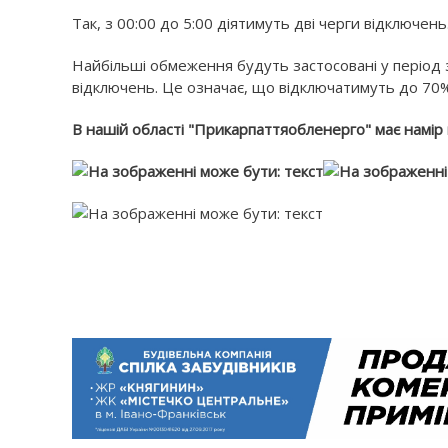
Так, з 00:00 до 5:00 діятимуть дві черги відключень. 
Найбільші обмеження будуть застосовані у період 
відключень. Це означає, що відключатимуть до 70
В нашій області "Прикарпаттяобленерго" має намір