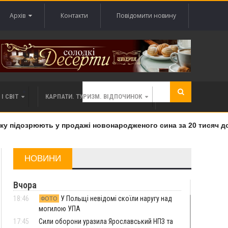
Архів
Контакти
Повідомити новину
І СВІТ
КАРПАТИ. ТУРИЗМ. ВІДПОЧИНОК
 підозрюють у продажі новонародженого сина за 20 тисяч дола
НОВИНИ
Вчора
18:46
У Польщі невідомі скоїли наругу над
ФОТО
могилою УПА
17:45
Сили оборони уразила Ярославський НПЗ та