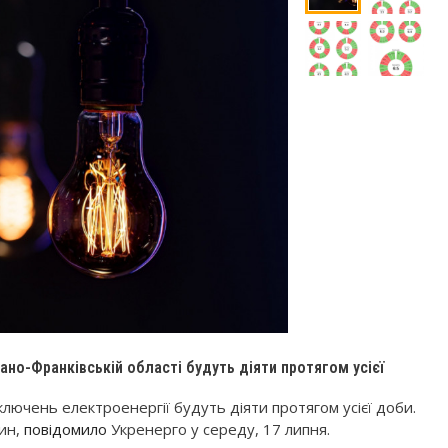
вано-Франківській області будуть діяти протягом усієї
ключень електроенергії будуть діяти протягом усієї доби.
ин,
повідомило
Укренерго у середу, 17 липня.