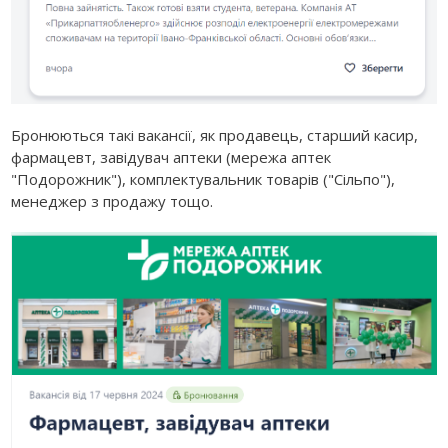
Бронюються такі вакансії, як продавець, старший касир,
фармацевт, завідувач аптеки (мережа аптек
"Подорожник"), комплектувальник товарів ("Сільпо"),
менеджер з продажу тощо.