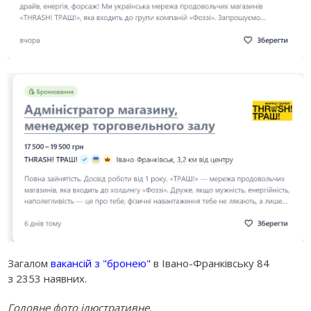
Загалом
вакансій з "бронею"
в Івано-Франківську 84
з 2353 наявних.
Головне фото ілюстративне.