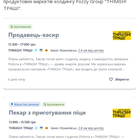
продуктових маркетів холдингу Fozzy Group "THRASH!
ТРАШ!".