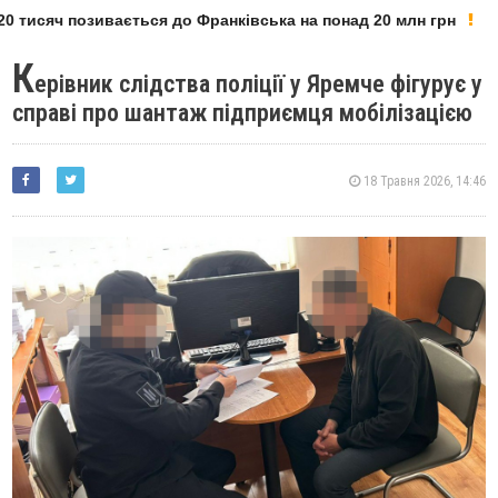
 тисяч позивається до Франківська на понад 20 млн грн
К
ерівник слідства поліції у Яремче фігурує у
справі про шантаж підприємця мобілізацією
18 Травня 2026, 14:46