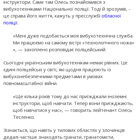
інструктори. Саме там Олесь познайомився з
вибухотехніками Національної поліції. Тоді й зрозумів, -
це справа його життя, кажуть у пресслужбі
обласної
поліції.
«Мені дуже подобається моя вибухотехнічна служба.
Ми працюємо на самому вістрі «технологічного ножа»
», — захоплено розповідає поліцейський.
Сьогодні українським вибухотехнікам немає рівних. Це
єдині поліцейські у світі, які щодня працюють із
вибухонебезпечними предметами в умовах
повномасштабної війни.
«Ще кілька років тому до нас приїжджали іноземні
інструктори, щоб навчати. Тепер вони приїжджають,
щоб навчатися у нас», — говорить лейтенант Олесь
Тесленко.
Зізнається, що навіть у тилових областях у злочинців
дедалі частіше знаходять гранати, гранатомети,