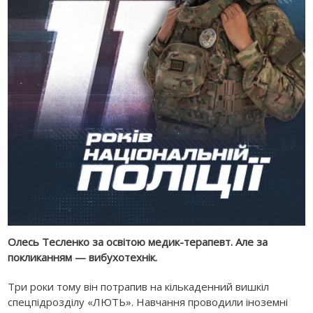
Олесь Тесленко за освітою медик-терапевт. Але за
покликанням — вибухотехнік.
Три роки тому він потрапив на кількаденний вишкіл
спецпідрозділу «ЛЮТЬ». Навчання проводили іноземні