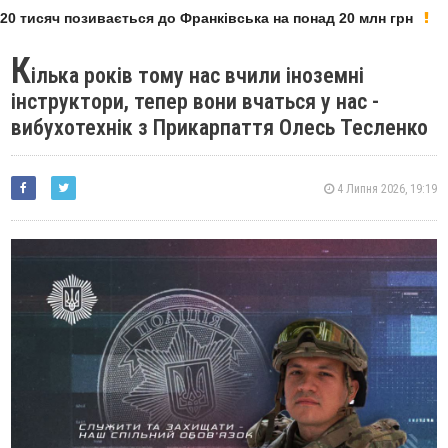
 тисяч позивається до Франківська на понад 20 млн грн
К
ілька років тому нас вчили іноземні
інструктори, тепер вони вчаться у нас -
вибухотехнік з Прикарпаття Олесь Тесленко
4 Липня 2026, 19:19