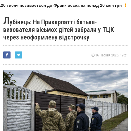
20 тисяч позивається до Франківська на понад 20 млн грн
Л
убінець: На Прикарпатті батька-
вихователя вісьмох дітей забрали у ТЦК
через неоформлену відстрочку
16 Червня 2026, 19:21