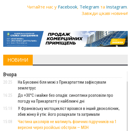
Читайте нас у
Facebook
,
Telegram
та
Instagram
.
Завжди цікаві новини!
НОВИНИ
Вчора
20:25
На Буковині біля межі з Прикарпаттям зафіксували
землетрус
16:25
До +30°C і майже без опадів: синоптики розповіли про
погоду на Прикарпатті у найближчі дні
15:18
У Франківську мотоцикліст врізався в інший двоколісник,
збив жінку й утік: його розшукали та затримали
15:08
Частина школярів не матимуть фізичних підручників на 1
вересня через російські обстріли — МОН