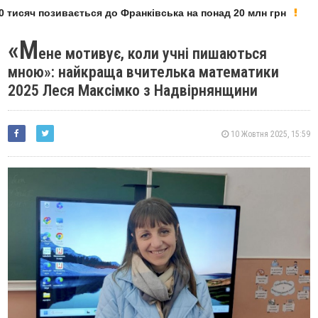
тисяч позивається до Франківська на понад 20 млн грн
«М
ене мотивує, коли учні пишаються
мною»: найкраща вчителька математики
2025 Леся Максімко з Надвірнянщини
10 Жовтня 2025, 15:59