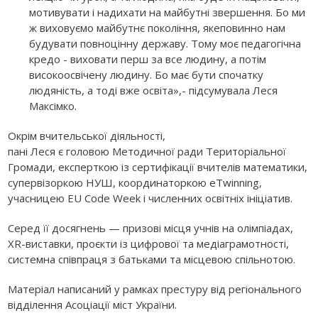
мотивувати і надихати на майбутні звершення. Бо ми
ж виховуємо майбутнє покоління, якеповинно нам
будувати повноцінну державу. Тому моє педагогічна
кредо - виховати перш за все людину, а потім
високоосвічену людину. Бо має бути спочатку
людяність, а тоді вже освіта»,- підсумувала Леся
Максімко.
Окрім вчительської діяльності,
пані Леся є головою Методичної ради Територіальної
Громади, експерткою із сертифікації вчителів математики,
супервізоркою НУШ, координаторкою eTwinning,
учасницею EU Code Week і численних освітніх ініціатив.
Серед її досягнень — призові місця учнів на олімпіадах,
XR-виставки, проєкти із цифрової та медіаграмотності,
системна співпраця з батьками та місцевою спільнотою.
Матеріал написаний у рамках престуру від регіонального
відділення Асоціації міст України.