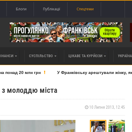
Блоги
Публікації
Спецтеми
ФІНАНСИ
СУСПІЛЬСТВО
ЦІКАВЕ ТА КУРЙОЗИ
УКРАЇНА 
понад 20 млн грн
У Франківську арештували жінку, яку 
я з молоддю міста
10 Липня 2013, 12:45