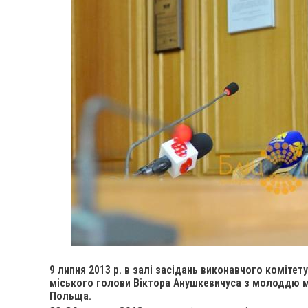
9 липня 2013 р. в залі засідань виконавчого комітет
міського голови Віктора Анушкевичуса з молоддю мі
Польща.