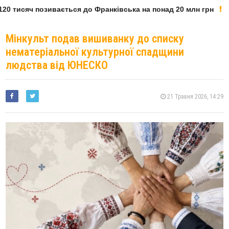
20 тисяч позивається до Франківська на понад 20 млн грн
Мінкульт подав вишиванку до списку
нематеріальної культурної спадщини
людства від ЮНЕСКО
21 Травня 2026, 14:29