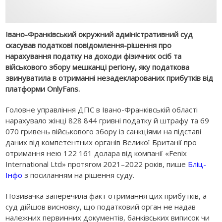
Івано-Франківський окружний адміністративний суд
скасував податкові повідомлення-рішення про
нарахування податку на доходи фізичних осіб та
військового збору мешканці регіону, яку податкова
звинуватила в отриманні незадекларованих прибутків від
платформи OnlyFans.
Головне управління ДПС в Івано-Франківській області
нарахувало жінці 828 844 гривні податку й штрафу та 69
070 гривень військового збору із санкціями на підставі
даних від компетентних органів Великої Британії про
отримання нею 122 161 долара від компанії «Fenix
International Ltd» протягом 2021–2022 років, пише
Бліц-
Інфо
з посиланням на рішення суду.
Позивачка заперечила факт отримання цих прибутків, а
суд дійшов висновку, що податковий орган не надав
належних первинних документів, банківських виписок чи