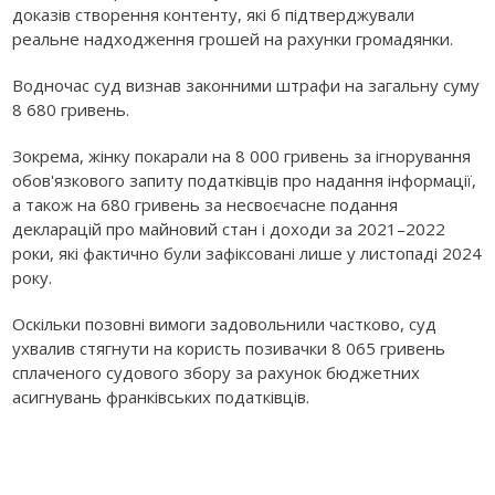
доказів створення контенту, які б підтверджували
реальне надходження грошей на рахунки громадянки.
Водночас суд визнав законними штрафи на загальну суму
8 680 гривень.
Зокрема, жінку покарали на 8 000 гривень за ігнорування
обов'язкового запиту податківців про надання інформації,
а також на 680 гривень за несвоєчасне подання
декларацій про майновий стан і доходи за 2021–2022
роки, які фактично були зафіксовані лише у листопаді 2024
року.
Оскільки позовні вимоги задовольнили частково, суд
ухвалив стягнути на користь позивачки 8 065 гривень
сплаченого судового збору за рахунок бюджетних
асигнувань франківських податківців.