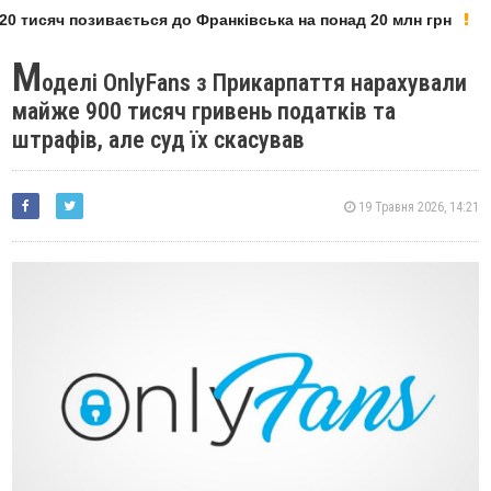
0 тисяч позивається до Франківська на понад 20 млн грн
М
оделі OnlyFans з Прикарпаття нарахували
майже 900 тисяч гривень податків та
штрафів, але суд їх скасував
19 Травня 2026, 14:21