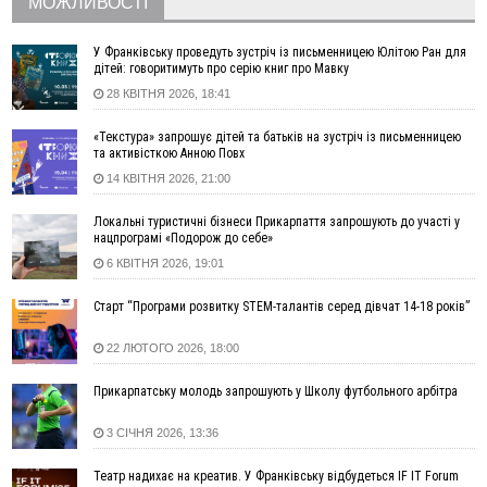
МОЖЛИВОСТІ
07 Серпня
У Франківську проведуть зустріч із письменницею Юлітою Ран для
22:22
У Богородчанах на "зебрі" водій Audi наїхав на
ФОТО
дітей: говоритимуть про серію книг про Мавку
хлопчика з велосипедом
28 КВІТНЯ 2026, 18:41
21:01
Загальна площа всіх книгарень України - трохи більше ніж 6
футбольних полів
«Текстура» запрошує дітей та батьків на зустріч із письменницею
20:47
На "зебрі" у Франківську два мотоциклісти збили жінку
та активісткою Анною Повх
18:55
Прикарпаття серед лідерів за будівництвом новобудов і
14 КВІТНЯ 2026, 21:00
рекордсмен за зростанням цін на житло
Локальні туристичні бізнеси Прикарпаття запрошують до участі у
16:48
Де безпечно купатися на Прикарпатті?
ВІДЕО
нацпрограмі «Подорож до себе»
16:20
У Франківську дружина загиблого воїна створила
6 КВІТНЯ 2026, 19:01
організацію «КОД 7'Я», аби підтримувати військових та їхні
сім'ї
Старт “Програми розвитку STEM-талантів серед дівчат 14-18 років”
15:57
У Коломиї на одній з вулиць встановлять комплекс
автоматичної фіксації швидкості
22 ЛЮТОГО 2026, 18:00
15:29
Війна забрала життя трьох воїнів з Прикарпаття
Прикарпатську молодь запрошують у Школу футбольного арбітра
15:00
На Закарпатті викрили масштабну схему незаконного
виключення військовозобов’язаних з обліку
3 СІЧНЯ 2026, 13:36
14:31
«Багато питань буде знято». На громадських слуханнях в
Яремче обговорили, як вирішити питання джипінгу в
Театр надихає на креатив. У Франківську відбудеться IF IT Forum