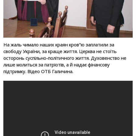
На жаль чимало наших краян кров"ю заплатили за
свободу України, за краще життя. Церква не стоїть
осторонь суспільно-політичного життя. Духовенство не
лише молиться за патріотів, а й надає фінансову
підтримку. Відео ОТБ Галичина.