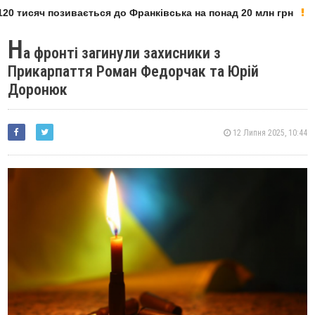
20 тисяч позивається до Франківська на понад 20 млн грн
Н
а фронті загинули захисники з
Прикарпаття Роман Федорчак та Юрій
Доронюк
12 Липня 2025, 10:44