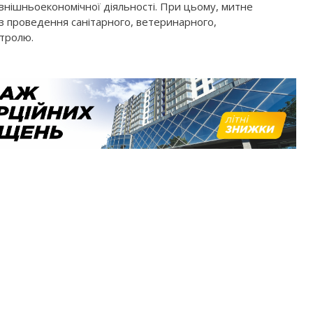
внішньоекономічної діяльності. При цьому, митне
з проведення санітарного, ветеринарного,
нтролю.