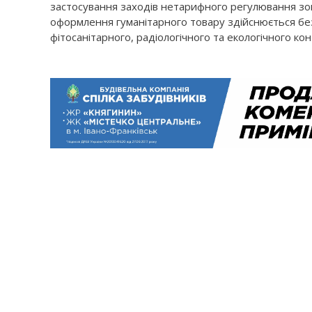
застосування заходів нетарифного регулювання зо
оформлення гуманітарного товару здійснюється бе
фітосанітарного, радіологічного та екологічного ко