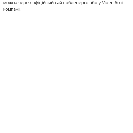
можна через офіційний сайт обленерго або у Viber-боті
компанії.