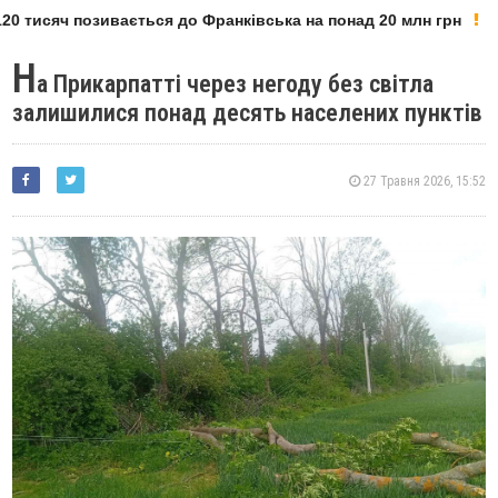
0 тисяч позивається до Франківська на понад 20 млн грн
Н
а Прикарпатті через негоду без світла
залишилися понад десять населених пунктів
27 Травня 2026, 15:52