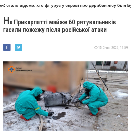
: стало відомо, хто фігурує у справі про дерибан лісу біля Б
Н
а Прикарпатті майже 60 рятувальників
гасили пожежу після російської атаки
15 Січня 2025, 12:59