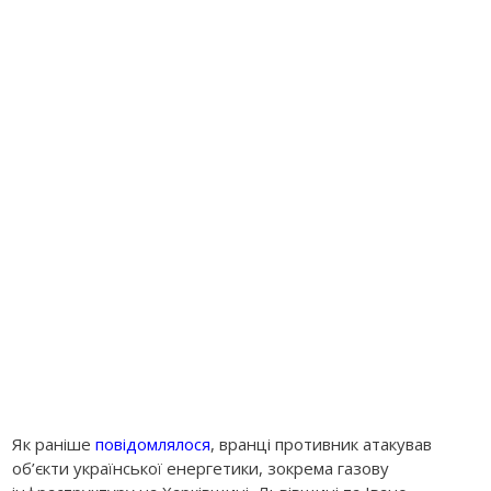
Як раніше
повідомлялося
, вранці противник атакував
об’єкти української енергетики, зокрема газову