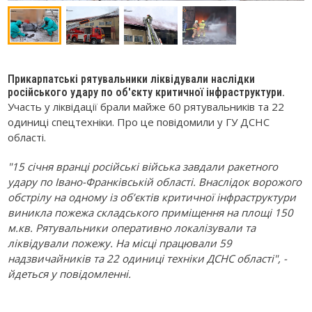
Прикарпатські рятувальники ліквідували наслідки
російського удару по об'єкту критичної інфраструктури.
Участь у ліквідації брали майже 60 рятувальників та 22
одиниці спецтехніки. Про це повідомили у ГУ ДСНС
області.
"15 січня вранці російські війська завдали ракетного
удару по Івано-Франківській області. Внаслідок ворожого
обстрілу на одному із об’єктів критичної інфраструктури
виникла пожежа складського приміщення на площі 150
м.кв. Рятувальники оперативно локалізували та
ліквідували пожежу. На місці працювали 59
надзвичайників та 22 одиниці техніки ДСНС області", -
йдеться у повідомленні.