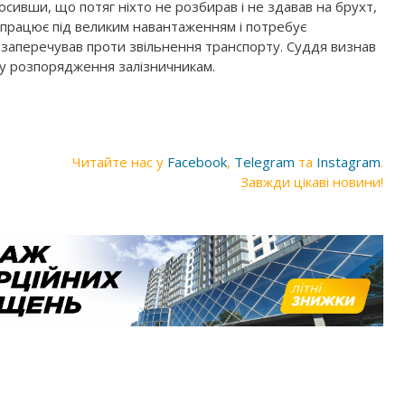
осивши, що потяг ніхто не розбирав і не здавав на брухт,
у працює під великим навантаженням і потребує
е заперечував проти звільнення транспорту. Суддя визнав
 у розпорядження залізничникам.
Читайте нас у
Facebook
,
Telegram
та
Instagram
.
Завжди цікаві новини!