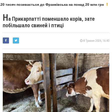
0 тисяч позивається до Франківська на понад 20 млн грн
Н
а Прикарпатті поменшало корів, зате
побільшало свиней і птиці
8 Травня 2026, 16:40