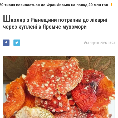
 тисяч позивається до Франківська на понад 20 млн грн
Ш
коляр з Рівнещини потрапив до лікарні
через куплені в Яремче мухомори
3 Червня 2026, 15:23