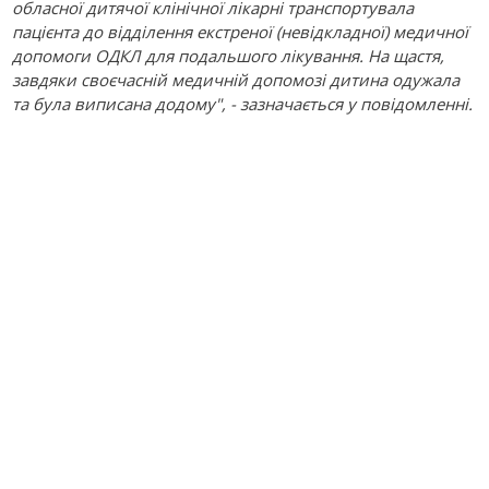
обласної дитячої клінічної лікарні транспортувала
пацієнта до відділення екстреної (невідкладної) медичної
допомоги ОДКЛ для подальшого лікування. На щастя,
завдяки своєчасній медичній допомозі дитина одужала
та була виписана додому", - зазначається у повідомленні.