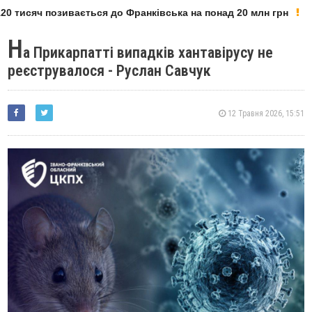
0 тисяч позивається до Франківська на понад 20 млн грн
Н
а Прикарпатті випадків хантавірусу не
реєструвалося - Руслан Савчук
12 Травня 2026, 15:51