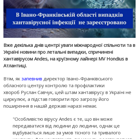
Вже декілька днів центрі уваги міжнародної спільноти та в
Україні новини про летальні випадки, спричинені
хантавірусом Andes, на круїзному лайнері MV Hondius в
Атлантиці.
Втім, як
запевнив
директор Івано-Франківського
обласного центру контролю та профілактики
хвороб Руслан Савчук, цей штам хантавірусу в Україні не
циркулює, а підстав говорити про загрозу його
поширення в нашій державі наразі немає.
"Особливістю вірусу Andes є те, що він може
передаватися від людини до людини, однак це
відбувається лише за умов тісного та тривалого