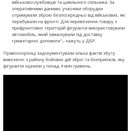
військовослужбовців та цивільного спільника. За
оперативними даними, учасники оборудки
отримували зброю безпосередньо від військових, які
перебували на фронті. Для перевезення товару з
прифронтових територій фігуранти використовували
автомобіль, який замаскували під доставку
гуманітарної допомоги",- кажуть у ДБР.
Правоохоронці задокументували кілька фактів збуту
вивезеної з району бойових дій зброї та боєприпасів, яку
фігуранти оцінили у понад 4 млн гривень.