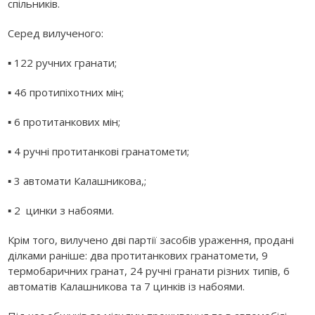
спільників.
Серед вилученого:
▪ 122 ручних гранати;
▪ 46 протипіхотних мін;
▪ 6 протитанкових мін;
▪ 4 ручні протитанкові гранатомети;
▪ 3 автомати Калашникова,;
▪ 2 цинки з набоями.
Крім того, вилучено дві партії засобів ураження, продані
ділками раніше: два протитанкових гранатомети, 9
термобаричних гранат, 24 ручні гранати різних типів, 6
автоматів Калашникова та 7 цинків із набоями.