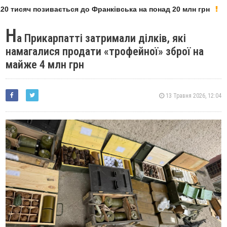
 тисяч позивається до Франківська на понад 20 млн грн
Н
а Прикарпатті затримали ділків, які
намагалися продати «трофейної» зброї на
майже 4 млн грн
13 Травня 2026, 12:04