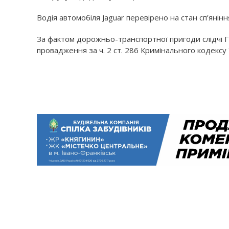
Водія автомобіля Jaguar перевірено на стан сп’янін
За фактом дорожньо-транспортної пригоди слідчі Г
провадження за ч. 2 ст. 286 Кримінального кодексу