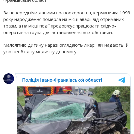
За попередніми даними правоохоронців, керманичка 1993
року народження померла на місці аварії від отриманих
травм, а на місці події продовжує працювати слідчо-
оперативна група для встановлення всіх обставин.
Малолітню дитину наразі оглядають лікарі, які надають їй
усю необхідну медичну допомогу.