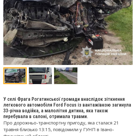
У селі Фрага Рогатинської громади внаслідок зіткнення
легкового автомобіля Ford Focus із вантажівкою загинула
33-річна водійка, а малолітня дитина, яка також
перебувала в салоні, отримала травми.
Про дорожньо-транспортну пригоду, яка сталася 21
травня близько 13:15, повідомили у ГУНП в Івано-
Франківській області.