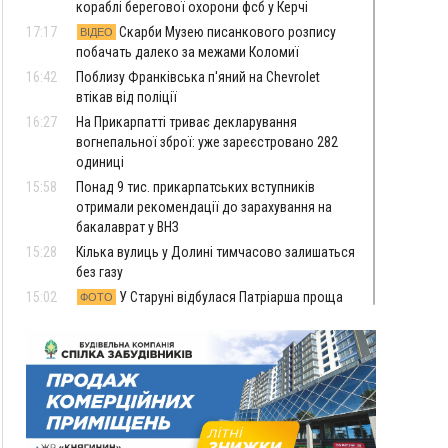
кораблі берегової охорони фсб у Керчі
17:17
Скарби Музею писанкового розпису
ВІДЕО
побачать далеко за межами Коломиї
16:42
Поблизу Франківська п'яний на Chevrolet
втікав від поліції
16:27
На Прикарпатті триває декларування
вогнепальної зброї: уже зареєстровано 282
одиниці
15:58
Понад 9 тис. прикарпатських вступників
отримали рекомендації до зарахування на
бакалаврат у ВНЗ
15:28
Кілька вулиць у Долині тимчасово залишаться
без газу
15:02
У Старуні відбулася Патріарша проща
ФОТО
14:35
Не знає англійську на достатньому рівні.
Франківець Лев Кишакевич не зможе стати
суддею Міжнародного кримінального суду
14:14
У Ворохті проведуть Кубок ФЛСУ зі стрибків
на лижах, пам'яті оборонця Богдана Бухонка
13:30
На Калущині розшукали чоловіка, який
ФОТО