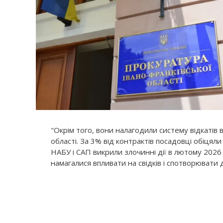
"Окрім того, вони налагодили систему відкатів 
області. За 3% від контрактів посадовці обіцял
НАБУ і САП викрили злочинні дії в лютому 2026
намагалися впливати на свідків і спотворювати 