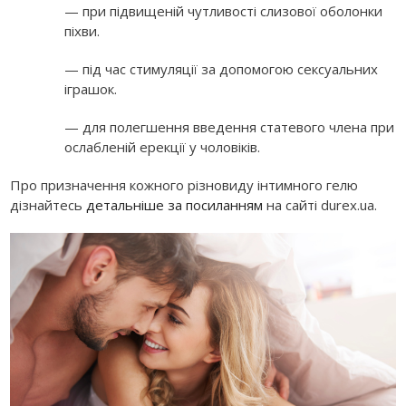
— при підвищеній чутливості слизової оболонки
піхви.
— під час стимуляції за допомогою сексуальних
іграшок.
— для полегшення введення статевого члена при
ослабленій ерекції у чоловіків.
Про призначення кожного різновиду інтимного гелю
дізнайтесь
детальніше за посиланням
на сайті durex.ua.