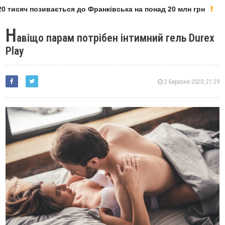
тисяч позивається до Франківська на понад 20 млн грн
Н
авіщо парам потрібен інтимний гель Durex
Play
2 Березня 2020, 21:29